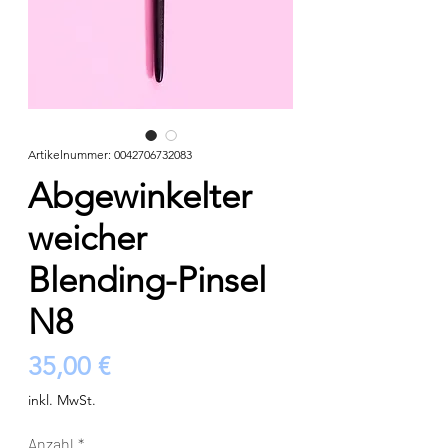
Artikelnummer: 0042706732083
Abgewinkelter
weicher
Blending-Pinsel
N8
Preis
35,00 €
inkl. MwSt.
Anzahl
*