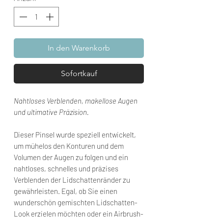
In den Warenkorb
Sofortkauf
Nahtloses Verblenden, makellose Augen
und ultimative Präzision.
Dieser Pinsel wurde speziell entwickelt,
um mühelos den Konturen und dem
Volumen der Augen zu folgen und ein
nahtloses, schnelles und präzises
Verblenden der Lidschattenränder zu
gewährleisten. Egal, ob Sie einen
wunderschön gemischten Lidschatten-
Look erzielen möchten oder ein Airbrush-