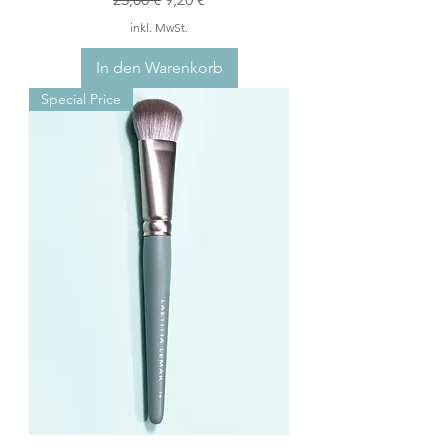
inkl. MwSt.
In den Warenkorb
Special Price