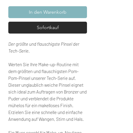
In den Warenkorb
Sofortkauf
Der größte und flauschigste Pinsel der
Tech-Serie.
Werten Sie Ihre Make-up-Routine mit
dem größten und flauschigsten Pom-
Pom-Pinsel unserer Tech-Serie auf.
Dieser unglaublich weiche Pinsel eignet
sich ideal zum Auftragen von Bronzer und
Puder und verblendet die Produkte
mühelos für ein makelloses Finish.
Erzielen Sie eine schnelle und einfache
Anwendung auf Wangen, Stirn und Hals.
Ein Muss sowohl für Make-up-Neulinge