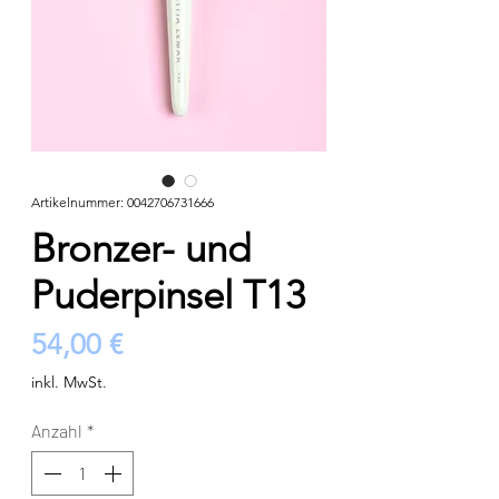
Artikelnummer: 0042706731666
Bronzer- und
Puderpinsel T13
Preis
54,00 €
inkl. MwSt.
Anzahl
*