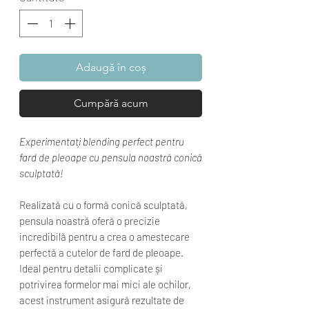
Adaugă în coș
Cumpără acum
Experimentați blending perfect pentru
fard de pleoape cu pensula noastră conică
sculptată!
Realizată cu o formă conică sculptată,
pensula noastră oferă o precizie
incredibilă pentru a crea o amestecare
perfectă a cutelor de fard de pleoape.
Ideal pentru detalii complicate și
potrivirea formelor mai mici ale ochilor,
acest instrument asigură rezultate de